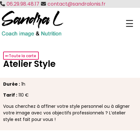
06.29.98.48.17
contact@sandralonis.fr
☰
Toute la carte
Atelier Style
Durée :
1h
Tarif :
110 €
Vous cherchez à affiner votre style personnel ou à aligner
votre image avec vos objectifs professionnels ? L’atelier
style est fait pour vous !